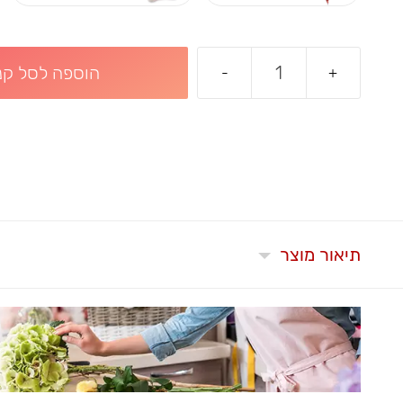
הוספה לסל קני
-
+
תיאור מוצר