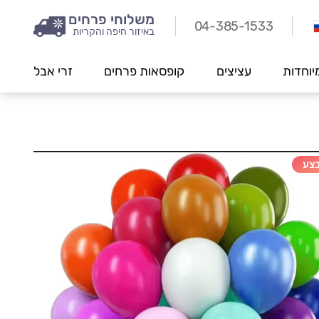
משלוחי פרחים
04-385-1533
באיזור חיפה והקריות
יוחדות
עציצים
קופסאות פרחים
זרי אבל
צע