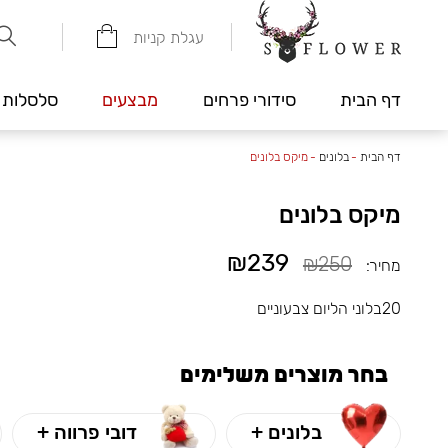
עגלת קניות
דף הבית
סידורי פרחים
מבצעים
סלסלות 
דף הבית
-
בלונים
-
מיקס בלונים
מיקס בלונים
₪239
₪250
מחיר:
20בלוני הליום צבעוניים
בחר מוצרים משלימים
בלונים +
דובי פרווה +