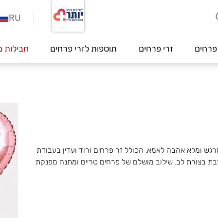
RU
פרחים
זרי פרחים
תוספות לזרי פרחים
חבילות מ
גש ומלא אהבה לאמא, הכולל זר פרחים ורוד ועדין בעבודת
ב “Love You Mom” וקופסת תה מעוצבת בצורת לב. שילוב מושלם של פרחים טריים ומתנה מפנקת