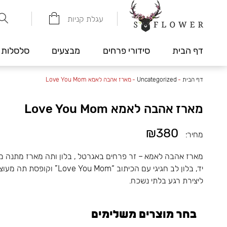
עגלת קניות
דף הבית
סידורי פרחים
מבצעים
סלסלות 
דף הבית
-
Uncategorized
-
מארז אהבה לאמא Love You Mom
מארז אהבה לאמא Love You Mom
₪380
מחיר:
מארז אהבה לאמא – זר פרחים באגרטל , בלון ותה מארז מתנה מר
יד, בלון לב חגיגי עם הכיתו
ליצירת רגע בלתי נשכח.
בחר מוצרים משלימים