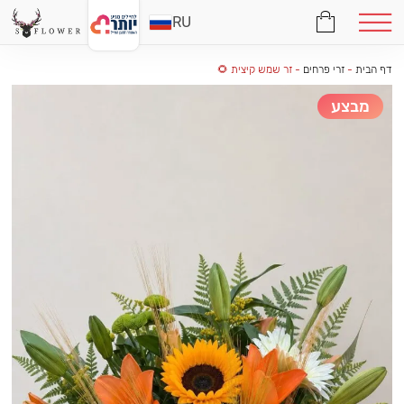
RU
דף הבית
-
זרי פרחים
-
זר שמש קיצית 🌻
מבצע