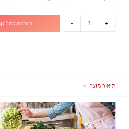
הוספה לסל קני
-
+
תיאור מוצר