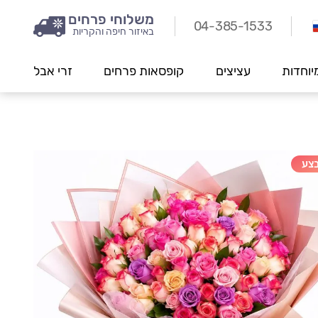
משלוחי פרחים
04-385-1533
באיזור חיפה והקריות
יוחדות
עציצים
קופסאות פרחים
זרי אבל
צע