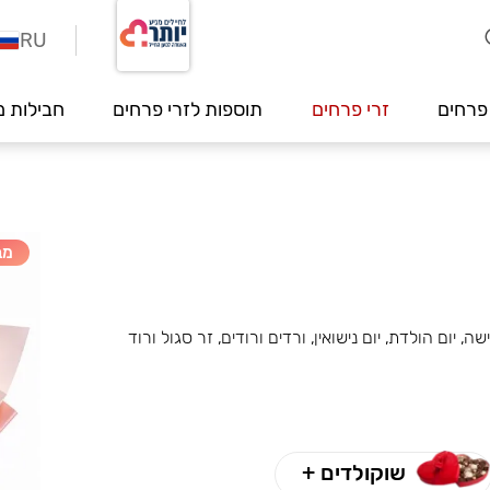
RU
פרחים
זרי פרחים
תוספות לזרי פרחים
חבילות מ
מב
שוקולדים +