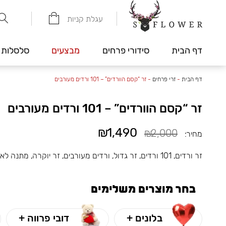
עגלת קניות
דף הבית
סידורי פרחים
מבצעים
סלסלות 
דף הבית
-
זרי פרחים
-
זר “קסם הוורדים” – 101 ורדים מעורבים
זר “קסם הוורדים” – 101 ורדים מעורבים
₪1,490
₪2,000
מחיר:
זר ורדים, 101 ורדים, זר גדול, ורדים מעורבים, זר יוקרה, מתנה לאישה, יום הולדת, יום נישואין, ורדים ורודים, זר סגול ורוד
בחר מוצרים משלימים
בלונים +
דובי פרווה +