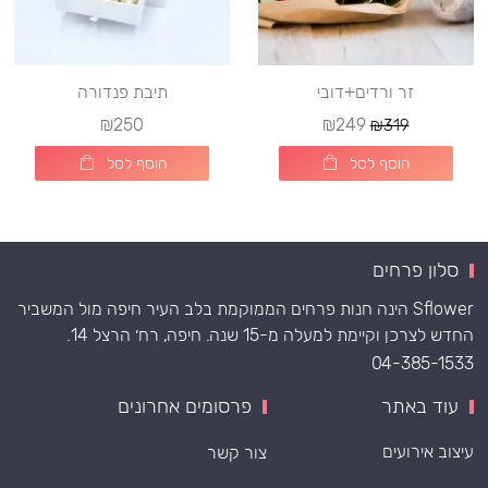
זר ורדים+דובי
תיבת פנדורה
₪250
₪249
₪319
הוסף לסל
הוסף לסל
סלון פרחים
Sflower הינה חנות פרחים הממוקמת בלב העיר חיפה מול המשביר
החדש לצרכן וקיימת למעלה מ-15 שנה. חיפה, רח׳ הרצל 14.
04-385-1533
עוד באתר
פרסומים אחרונים
עיצוב אירועים
צור קשר