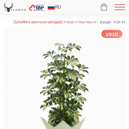
RU
דף הבית
-
מבצעים
-
זהו צמח שפלרה מנוקדת (Schefflera arboricola variegata)
מבצע