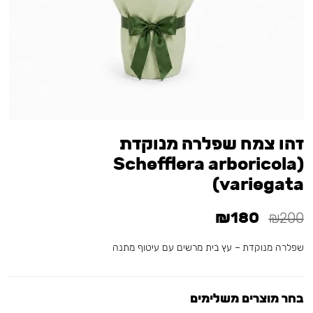
זהו צמח שפלרה מנוקדת
(Schefflera arboricola
variegata)
₪180
₪200
שפלרה מנוקדת – עץ בית מרשים עם עיטוף מתנה
בחר מוצרים משלימים