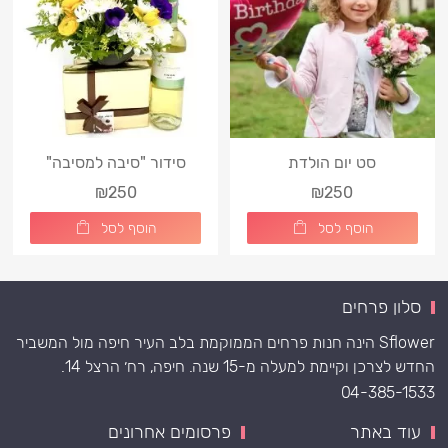
סט יום הולדת
סידור "סיבה למסיבה"
₪250
₪250
הוסף לסל
הוסף לסל
סלון פרחים
Sflower הינה חנות פרחים הממוקמת בלב העיר חיפה מול המשביר
החדש לצרכן וקיימת למעלה מ-15 שנה. חיפה, רח׳ הרצל 14.
04-385-1533
עוד באתר
פרסומים אחרונים