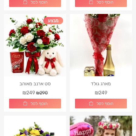
הוסף לסל
הוסף לסל
מבצע
מארג גולד
סט ארנב מאוהב
₪249
₪249
₪290
הוסף לסל
הוסף לסל