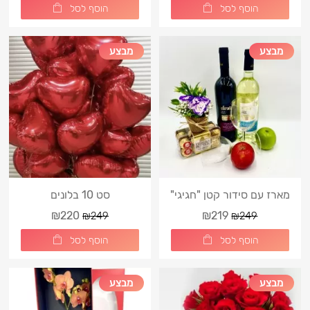
הוסף לסל
הוסף לסל
מבצע
מבצע
מארז עם סידור קטן "חגיגי"
סט 10 בלונים
₪220
₪219
₪249
₪249
הוסף לסל
הוסף לסל
מבצע
מבצע