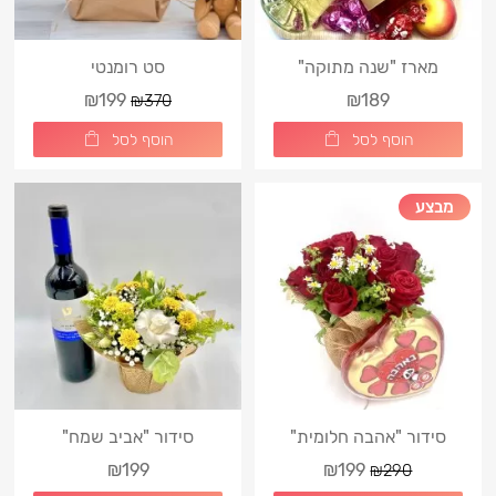
מארז "שנה מתוקה"
סט רומנטי
₪199
₪189
₪370
הוסף לסל
הוסף לסל
מבצע
סידור "אהבה חלומית"
סידור "אביב שמח"
₪199
₪199
₪290