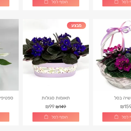
 לסל
הוסף לסל
מבצע
שיה בסל
תאומות סגולות
ספטיפיליו
₪99
₪15
₪149
 לסל
הוסף לסל