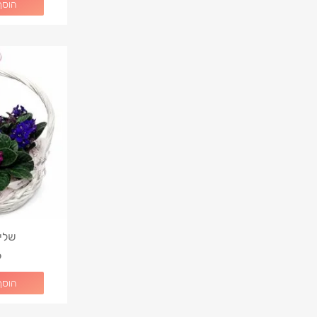
הוסף
שלי
9
הוסף