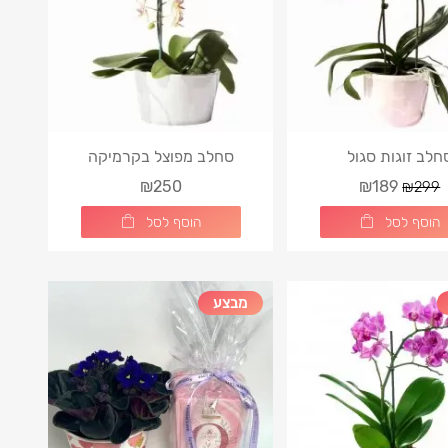
חלב זוגות סגול
סחלב מפוצל בקרמיקה
₪250
₪189
₪299
הוסף לסל
הוסף לסל
מבצע