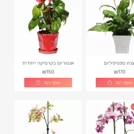
ציץ ספטיפיליום
אנטוריום בקרמיקה ייחודית
₪150
₪170
הוסף לסל
הוסף לסל