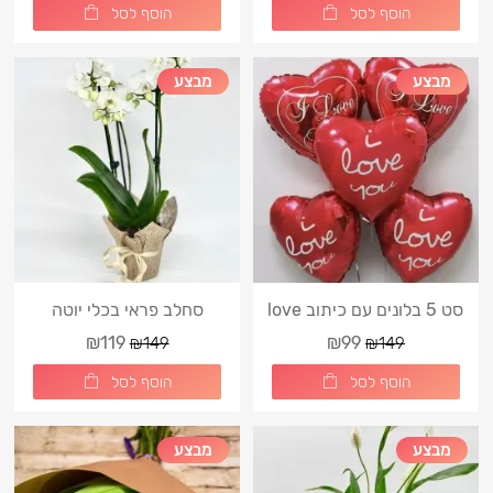
הוסף לסל
הוסף לסל
מבצע
מבצע
סט 5 בלונים עם כיתוב love
סחלב פראי בכלי יוטה
you
₪119
₪99
₪149
₪149
הוסף לסל
הוסף לסל
מבצע
מבצע