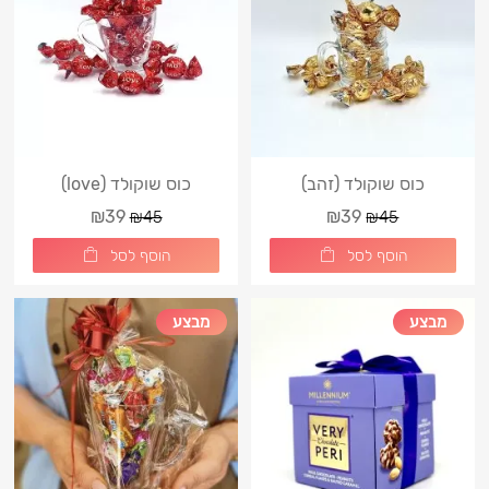
כוס שוקולד (זהב)
כוס שוקולד (love)
₪39
₪39
₪45
₪45
הוסף לסל
הוסף לסל
מבצע
מבצע