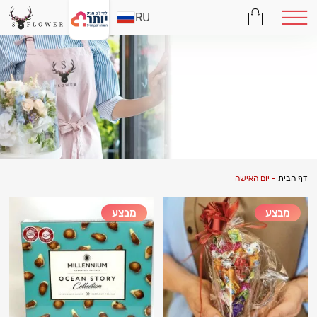
RU
דף הבית
-
יום האישה
מבצע
מבצע