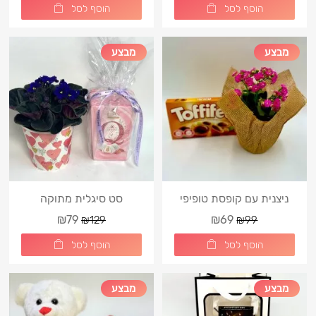
הוסף לסל
הוסף לסל
מבצע
מבצע
ניצנית עם קופסת טופיפי
סט סיגלית מתוקה
₪79
₪69
₪129
₪99
הוסף לסל
הוסף לסל
מבצע
מבצע