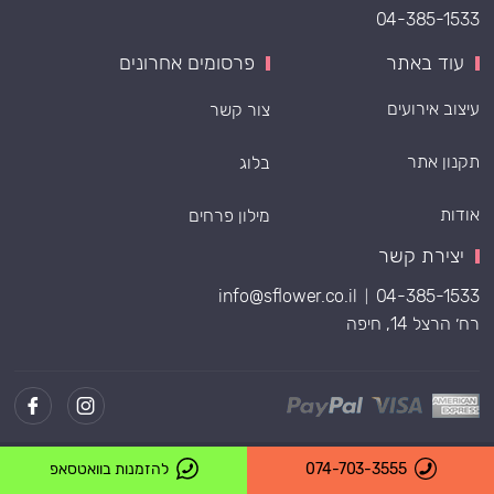
04-385-1533
עוד באתר
פרסומים אחרונים
עיצוב אירועים
צור קשר
תקנון אתר
בלוג
אודות
מילון פרחים
יצירת קשר
info@sflower.co.il
04-385-1533
|
רח׳ הרצל 14, חיפה
Powered by
074-703-3555
להזמנות בוואטסאפ